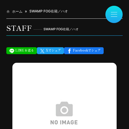
SWAMP FOG在籍／ハオ
ホーム
STAFF
SWAMP FOG在籍／ハオ
LINEを送る
Xでシェア
Facebookでシェア