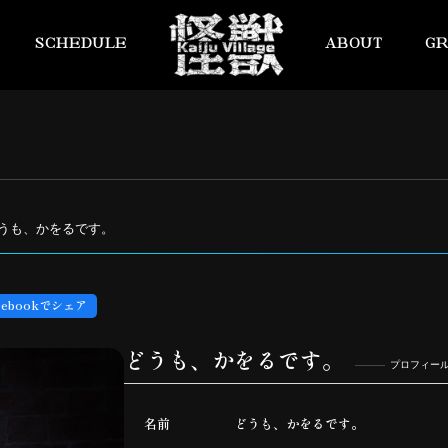
SCHEDULE
ABOUT
G
／どうも、かをるです。
cebookでシェア
どうも、かをるです。
プロフィー
名前
どうも、かをるです。