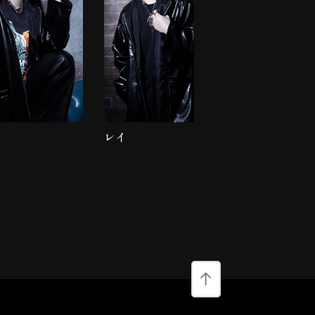
レイ
りょうすけ