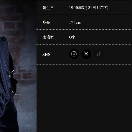
誕生日
1999年3月21日 (27才)
身長
174cm
血液型
O型
SNS