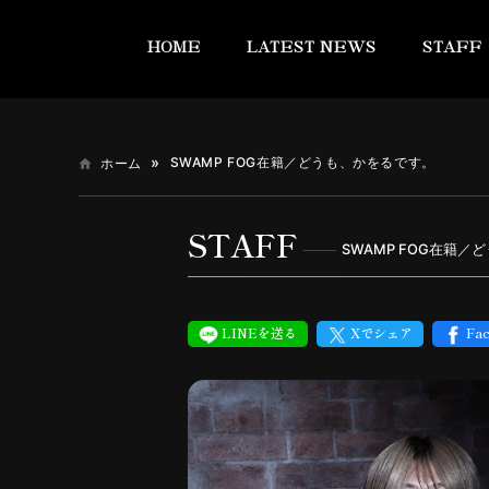
HOME
LATEST NEWS
STAFF
SWAMP FOG在籍／どうも、かをるです。
ホーム
STAFF
SWAMP FOG在籍
LINEを送る
Xでシェア
Fa