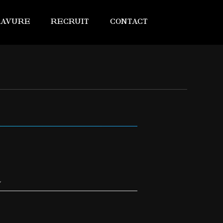
RAVURE
RECRUIT
CONTACT
ル