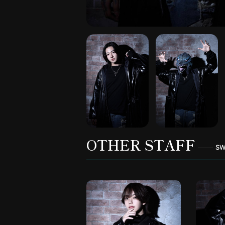
OTHER STAFF
S