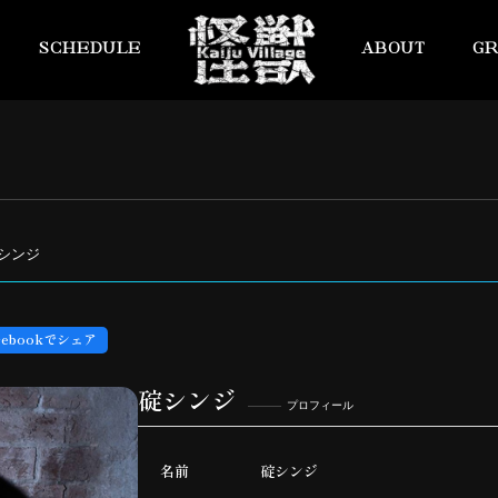
SCHEDULE
ABOUT
G
碇シンジ
cebookでシェア
碇シンジ
プロフィール
名前
碇シンジ