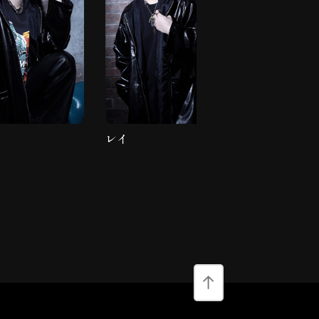
レイ
りょうすけ