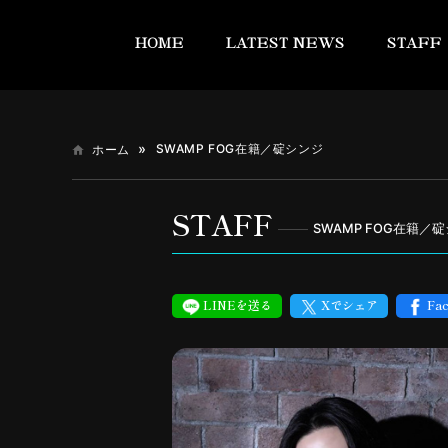
HOME
LATEST NEWS
STAFF
SWAMP FOG在籍／碇シンジ
ホーム
STAFF
SWAMP FOG在籍／
LINEを送る
Xでシェア
Fa