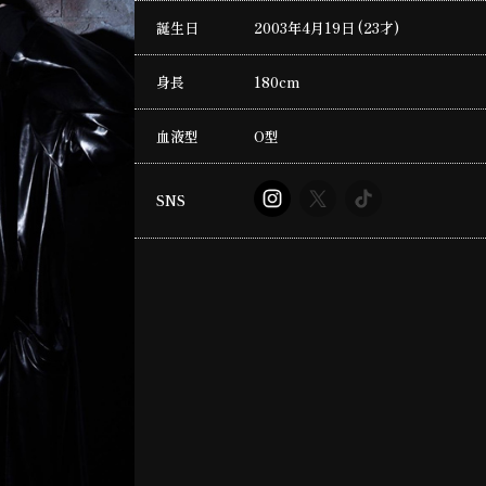
誕生日
2003年4月19日 (23才)
身長
180cm
血液型
O型
SNS