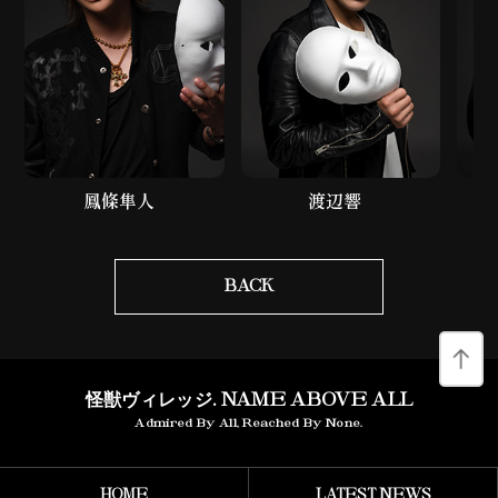
鳳條隼人
渡辺響
BACK
怪獣ヴィレッジ. NAME ABOVE ALL
Admired By All, Reached By None.
HOME
LATEST NEWS