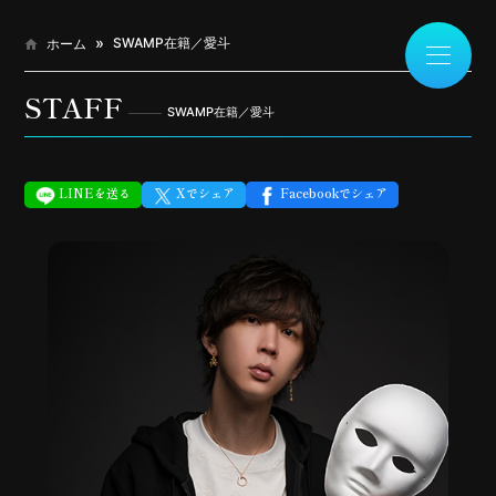
SWAMP在籍／愛斗
ホーム
STAFF
SWAMP在籍／愛斗
LINEを送る
Xでシェア
Facebookでシェア