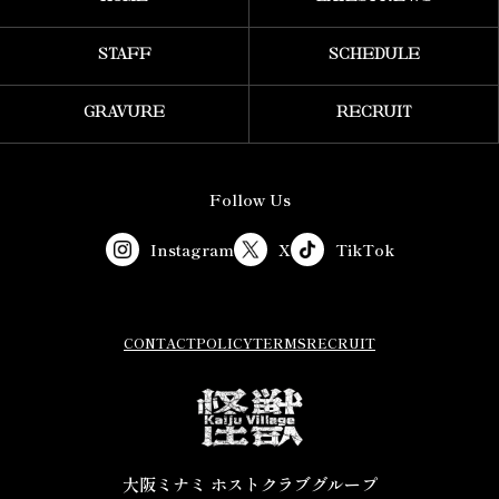
STAFF
SCHEDULE
GRAVURE
RECRUIT
Follow Us
Instagram
X
TikTok
CONTACT
POLICY
TERMS
RECRUIT
大阪ミナミ ホストクラブグループ