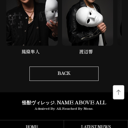
鳳條隼人
渡辺響
BACK
怪獣ヴィレッジ. NAME ABOVE ALL
Admired By All, Reached By None.
HOME
LATEST NEWS