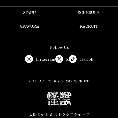
STAFF
SCHEDULE
GRAVURE
RECRUIT
Follow Us
Instagram
X
TikTok
CONTACT
POLICY
TERMS
RECRUIT
大阪ミナミ ホストクラブグループ