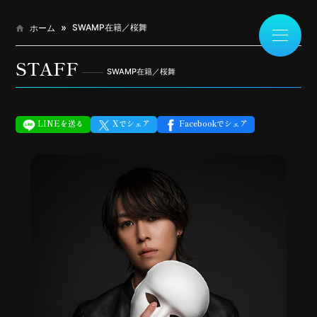
SWAMP在籍／桜舞
ホーム
STAFF
SWAMP在籍／桜舞
LINEを送る
Xでシェア
Facebookでシェア