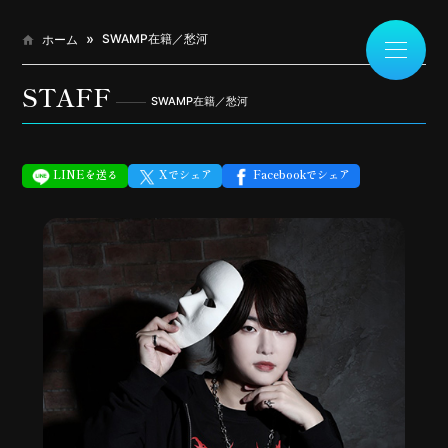
SWAMP在籍／愁河
ホーム
STAFF
SWAMP在籍／愁河
LINEを送る
Xでシェア
Facebookでシェア