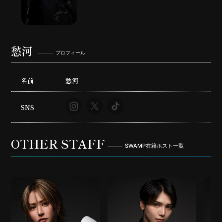
愁河
プロフィール
名前
愁河
SNS
OTHER STAFF
SWAMP在籍ホスト一覧