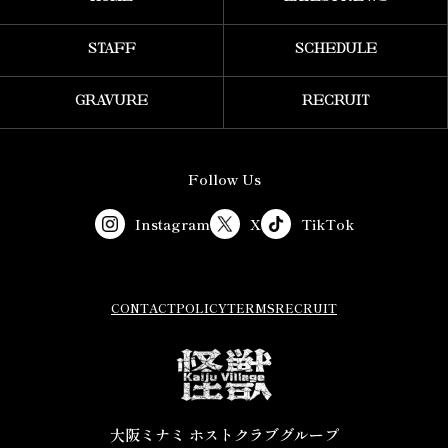
STAFF
SCHEDULE
GRAVURE
RECRUIT
Follow Us
Instagram
X
TikTok
CONTACT
POLICY
TERMS
RECRUIT
大阪ミナミ ホストクラブグループ