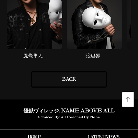
鳳條隼人
渡辺響
BACK
怪獣ヴィレッジ. NAME ABOVE ALL
Admired By All, Reached By None.
HOME
LATEST NEWS